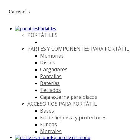
Categorías
Portátiles
PORTÁTILES
PARTES Y COMPONENTES PARA PORTÁTIL
Memorias
Discos
Cargadores
Pantallas
Baterías
Teclados
Caja externa para discos
ACCESORIOS PARA PORTÁTIL
Bases
Kit de limpieza y protectores
Fundas
Morrales
Equipo de escritorio