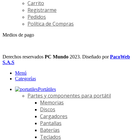
Carrito
Registrarme
Pedidos
Política de Compras
Medios de pago
Derechos reservados
PC Mundo
2023. Diseñado por
PacoWeb
S.A.S
Menú
Categorías
Portátiles
Partes y componentes para portátil
Memorias
Discos
Cargadores
Pantallas
Baterías
Teclados