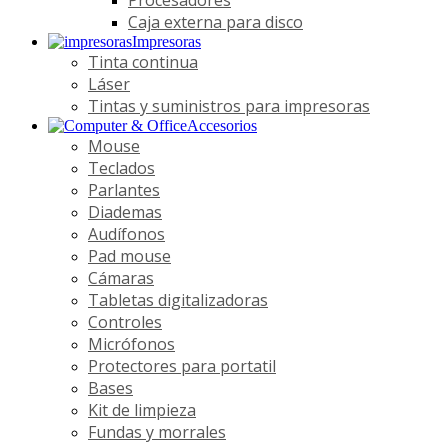
Caja externa para disco
Impresoras
Tinta continua
Láser
Tintas y suministros para impresoras
Accesorios
Mouse
Teclados
Parlantes
Diademas
Audífonos
Pad mouse
Cámaras
Tabletas digitalizadoras
Controles
Micrófonos
Protectores para portatil
Bases
Kit de limpieza
Fundas y morrales