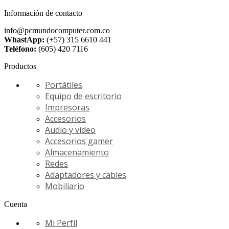
Información de contacto
info@pcmundocomputer.com.co
WhastApp:
(+57) 315 6610 441
Teléfono:
(605) 420 7116
Productos
Portátiles
Equipo de escritorio
Impresoras
Accesorios
Audio y video
Accesorios gamer
Almacenamiento
Redes
Adaptadores y cables
Mobiliario
Cuenta
Mi Perfíl