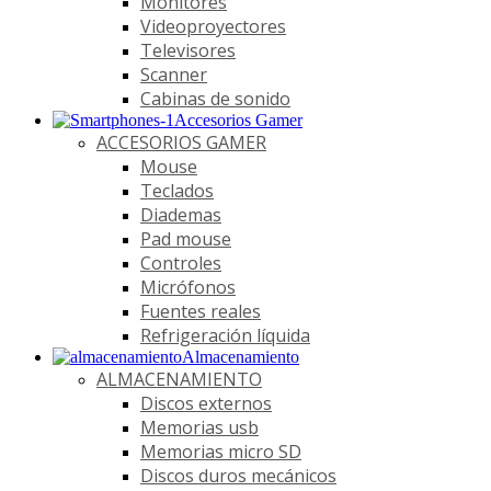
Monitores
Videoproyectores
Televisores
Scanner
Cabinas de sonido
Accesorios Gamer
ACCESORIOS GAMER
Mouse
Teclados
Diademas
Pad mouse
Controles
Micrófonos
Fuentes reales
Refrigeración líquida
Almacenamiento
ALMACENAMIENTO
Discos externos
Memorias usb
Memorias micro SD
Discos duros mecánicos