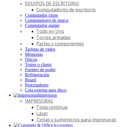
EQUIPOS DE ESCRITORIO
Computadores de escritorio
Computador clone
Computadores de marca
Computador gamer
Todo en Uno
Torres armadas
Partes y componentes
Tarjetas de video
Memorias
Discos
Torres o chasis
Fuentes de poder
Refrigeración
Board
Procesadores
Caja externa para disco
Impresoras
IMPRESORAS
Tinta continua
Láser
Tintas y suministros para impresoras
Accesorios