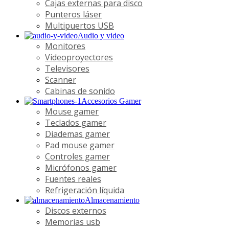
Cajas externas para disco
Punteros láser
Multipuertos USB
Audio y video
Monitores
Videoproyectores
Televisores
Scanner
Cabinas de sonido
Accesorios Gamer
Mouse gamer
Teclados gamer
Diademas gamer
Pad mouse gamer
Controles gamer
Micrófonos gamer
Fuentes reales
Refrigeración líquida
Almacenamiento
Discos externos
Memorias usb