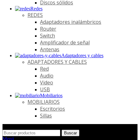
Discos sólidos
Redes
REDES
Adaptadores inalámbricos
Router
Switch
Amplificador de señal
Antenas
Adaptadores y cables
ADAPTADORES Y CABLES
Red
Audio
Video
USB
Mobiliarios
MOBILIARIOS
Escritorios
Sillas
Buscar
Menú