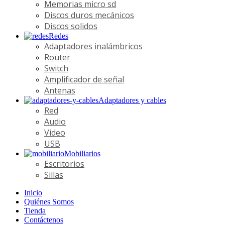
Memorias micro sd
Discos duros mecánicos
Discos solidos
Redes
Adaptadores inalámbricos
Router
Switch
Amplificador de señal
Antenas
Adaptadores y cables
Red
Audio
Video
USB
Mobiliarios
Escritorios
Sillas
Inicio
Quiénes Somos
Tienda
Contáctenos