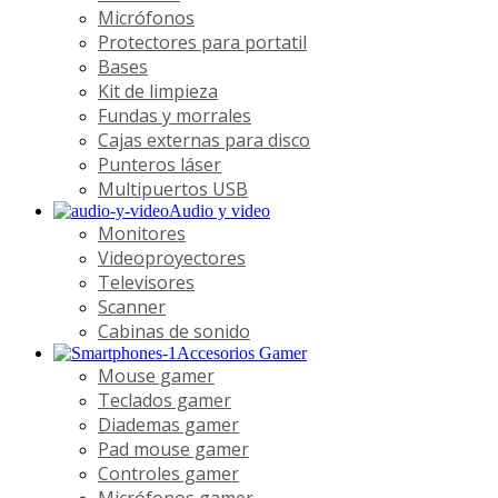
Micrófonos
Protectores para portatil
Bases
Kit de limpieza
Fundas y morrales
Cajas externas para disco
Punteros láser
Multipuertos USB
Audio y video
Monitores
Videoproyectores
Televisores
Scanner
Cabinas de sonido
Accesorios Gamer
Mouse gamer
Teclados gamer
Diademas gamer
Pad mouse gamer
Controles gamer
Micrófonos gamer