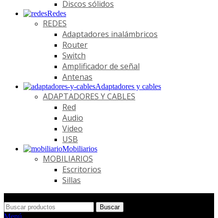
Discos sólidos
Redes
REDES
Adaptadores inalámbricos
Router
Switch
Amplificador de señal
Antenas
Adaptadores y cables
ADAPTADORES Y CABLES
Red
Audio
Video
USB
Mobiliarios
MOBILIARIOS
Escritorios
Sillas
Buscar
Menú