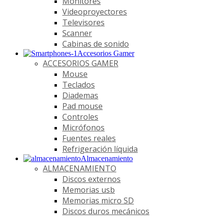
Monitores
Videoproyectores
Televisores
Scanner
Cabinas de sonido
Accesorios Gamer
ACCESORIOS GAMER
Mouse
Teclados
Diademas
Pad mouse
Controles
Micrófonos
Fuentes reales
Refrigeración líquida
Almacenamiento
ALMACENAMIENTO
Discos externos
Memorias usb
Memorias micro SD
Discos duros mecánicos