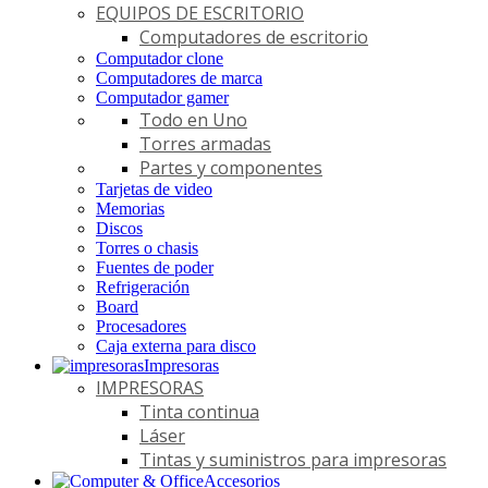
EQUIPOS DE ESCRITORIO
Computadores de escritorio
Computador clone
Computadores de marca
Computador gamer
Todo en Uno
Torres armadas
Partes y componentes
Tarjetas de video
Memorias
Discos
Torres o chasis
Fuentes de poder
Refrigeración
Board
Procesadores
Caja externa para disco
Impresoras
IMPRESORAS
Tinta continua
Láser
Tintas y suministros para impresoras
Accesorios