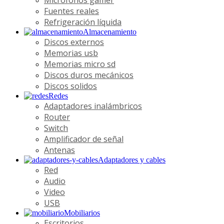
Fuentes reales
Refrigeración líquida
Almacenamiento
Discos externos
Memorias usb
Memorias micro sd
Discos duros mecánicos
Discos solidos
Redes
Adaptadores inalámbricos
Router
Switch
Amplificador de señal
Antenas
Adaptadores y cables
Red
Audio
Video
USB
Mobiliarios
Escritorios