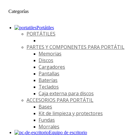
Categorías
Portátiles
PORTÁTILES
PARTES Y COMPONENTES PARA PORTÁTIL
Memorias
Discos
Cargadores
Pantallas
Baterías
Teclados
Caja externa para discos
ACCESORIOS PARA PORTÁTIL
Bases
Kit de limpieza y protectores
Fundas
Morrales
Equipo de escritorio