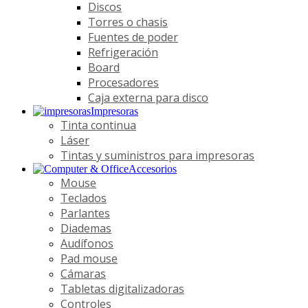
Discos
Torres o chasis
Fuentes de poder
Refrigeración
Board
Procesadores
Caja externa para disco
Impresoras
Tinta continua
Láser
Tintas y suministros para impresoras
Accesorios
Mouse
Teclados
Parlantes
Diademas
Audífonos
Pad mouse
Cámaras
Tabletas digitalizadoras
Controles