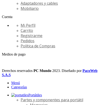
Adaptadores y cables
Mobiliario
Cuenta
Mi Perfíl
Carrito
Registrarme
Pedidos
Política de Compras
Medios de pago
Derechos reservados
PC Mundo
2023. Diseñado por
PacoWeb
S.A.S
Menú
Categorías
Portátiles
Partes y componentes para portátil
Memorias