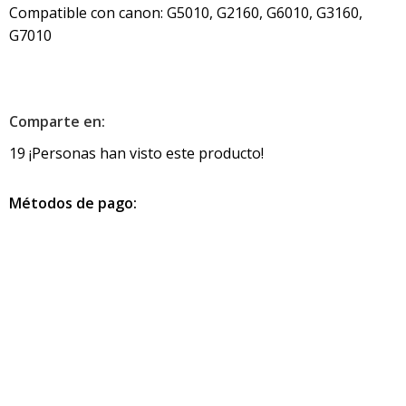
Compatible con canon: G5010, G2160, G6010, G3160,
G7010
Comparte en:
19
¡Personas han visto este producto!
Métodos de pago:
Información de contacto
info@pcmundocomputer.com.co