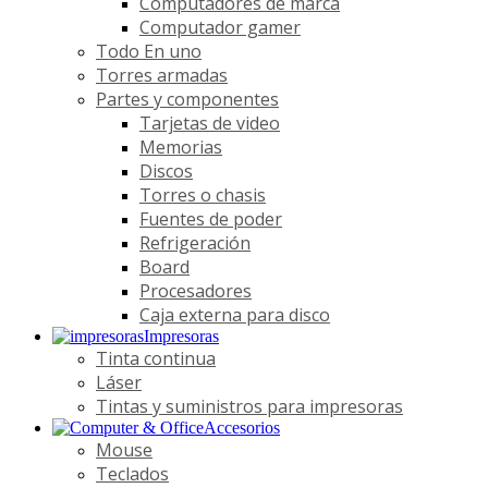
Computadores de marca
Computador gamer
Todo En uno
Torres armadas
Partes y componentes
Tarjetas de video
Memorias
Discos
Torres o chasis
Fuentes de poder
Refrigeración
Board
Procesadores
Caja externa para disco
Impresoras
Tinta continua
Láser
Tintas y suministros para impresoras
Accesorios
Mouse
Teclados