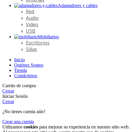
Adaptadores y cables
Red
Audio
Video
USB
Mobiliarios
Escritorios
Sillas
Inicio
Quiénes Somos
Tienda
Contáctenos
Carrito de compra
Cerrar
Iniciar Sesión
Cerrar
¿No tienes cuenta aún?
Crear una cuenta
Utilizamos
cookies
para mejorar su experiencia en nuestro sitio web.