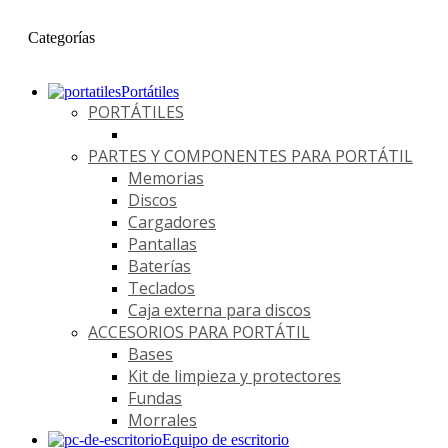
Categorías
Portátiles
PORTÁTILES
PARTES Y COMPONENTES PARA PORTÁTIL
Memorias
Discos
Cargadores
Pantallas
Baterías
Teclados
Caja externa para discos
ACCESORIOS PARA PORTÁTIL
Bases
Kit de limpieza y protectores
Fundas
Morrales
Equipo de escritorio