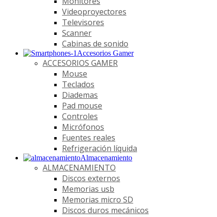
Monitores
Videoproyectores
Televisores
Scanner
Cabinas de sonido
Accesorios Gamer
ACCESORIOS GAMER
Mouse
Teclados
Diademas
Pad mouse
Controles
Micrófonos
Fuentes reales
Refrigeración líquida
Almacenamiento
ALMACENAMIENTO
Discos externos
Memorias usb
Memorias micro SD
Discos duros mecánicos