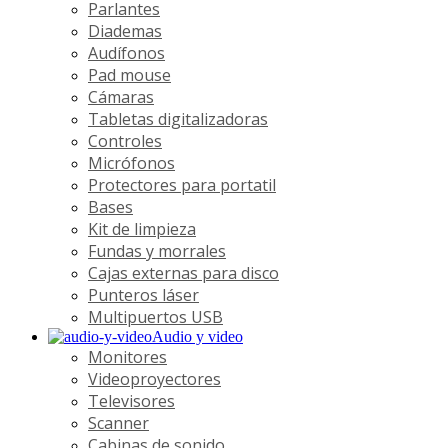
Parlantes
Diademas
Audífonos
Pad mouse
Cámaras
Tabletas digitalizadoras
Controles
Micrófonos
Protectores para portatil
Bases
Kit de limpieza
Fundas y morrales
Cajas externas para disco
Punteros láser
Multipuertos USB
Audio y video
Monitores
Videoproyectores
Televisores
Scanner
Cabinas de sonido