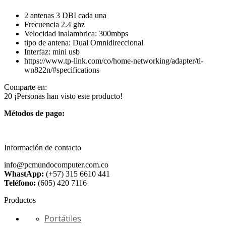
2 antenas 3 DBI cada una
Frecuencia 2.4 ghz
Velocidad inalambrica: 300mbps
tipo de antena: Dual Omnidireccional
Interfaz: mini usb
https://www.tp-link.com/co/home-networking/adapter/tl-
wn822n/#specifications
Comparte en:
20
¡Personas han visto este producto!
Métodos de pago:
Información de contacto
info@pcmundocomputer.com.co
WhastApp:
(+57) 315 6610 441
Teléfono:
(605) 420 7116
Productos
Portátiles