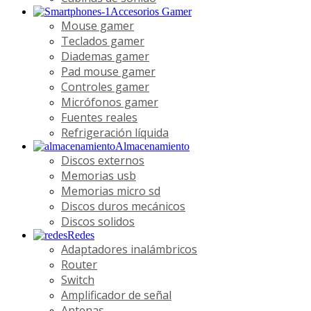
Accesorios Gamer
Mouse gamer
Teclados gamer
Diademas gamer
Pad mouse gamer
Controles gamer
Micrófonos gamer
Fuentes reales
Refrigeración líquida
Almacenamiento
Discos externos
Memorias usb
Memorias micro sd
Discos duros mecánicos
Discos solidos
Redes
Adaptadores inalámbricos
Router
Switch
Amplificador de señal
Antenas