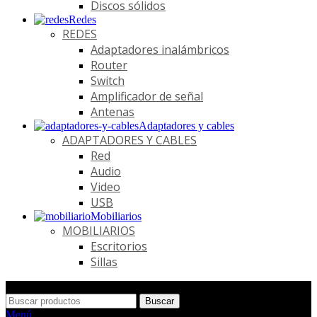
Discos sólidos
Redes
REDES
Adaptadores inalámbricos
Router
Switch
Amplificador de señal
Antenas
Adaptadores y cables
ADAPTADORES Y CABLES
Red
Audio
Video
USB
Mobiliarios
MOBILIARIOS
Escritorios
Sillas
Buscar
Menú