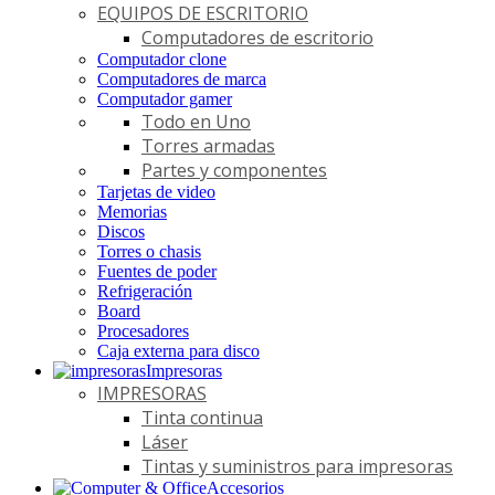
EQUIPOS DE ESCRITORIO
Computadores de escritorio
Computador clone
Computadores de marca
Computador gamer
Todo en Uno
Torres armadas
Partes y componentes
Tarjetas de video
Memorias
Discos
Torres o chasis
Fuentes de poder
Refrigeración
Board
Procesadores
Caja externa para disco
Impresoras
IMPRESORAS
Tinta continua
Láser
Tintas y suministros para impresoras
Accesorios