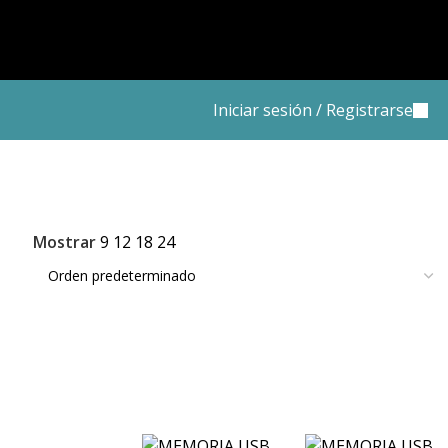
Iniciar sesión / Registrarse
Mostrar
9
12
18
24