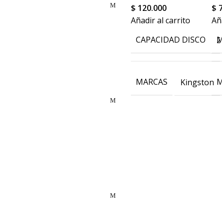
$
120.000
$
7
Añadir al carrito
Añ
CAPACIDAD DISCO
M
2
MARCAS
M
Kingston