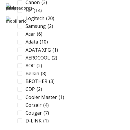
Canon
(3)
HP
(14)
Logitech
(20)
Samsung
(2)
Acer
(6)
Adata
(10)
ADATA XPG
(1)
AEROCOOL
(2)
AOC
(2)
Belkin
(8)
BROTHER
(3)
CDP
(2)
Cooler Master
(1)
Corsair
(4)
Cougar
(7)
D-LINK
(1)
Epson
(7)