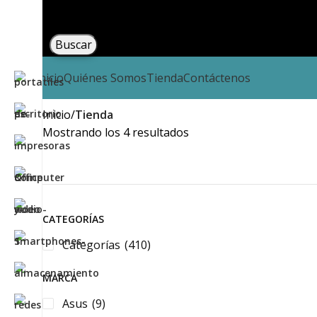
Buscar
Inicio
Quiénes Somos
Tienda
Contáctenos
Inicio
Tienda
Mostrando los 4 resultados
CATEGORÍAS
Categorías
(410)
MARCA
Asus
(9)