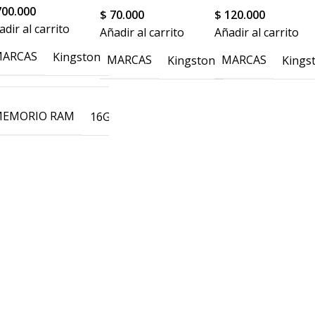
00.000
$
70.000
$
120.000
adir al carrito
Añadir al carrito
Añadir al carrito
ARCAS
56gb
Kingston
MARCAS
MARCAS
Kingston
Kings
EMORIO RAM
16GB